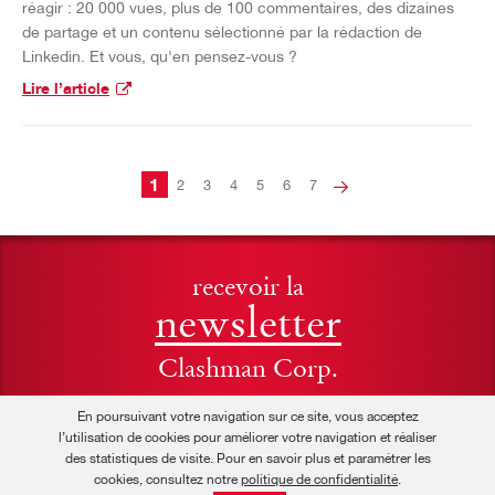
réagir : 20 000 vues, plus de 100 commentaires, des dizaines
de partage et un contenu sélectionné par la rédaction de
Linkedin. Et vous, qu'en pensez-vous ?
Lire l’article
1
2
3
4
5
6
7
→
recevoir la
newsletter
Clashman Corp.
En poursuivant votre navigation sur ce site, vous acceptez
l’utilisation de cookies pour améliorer votre navigation et réaliser
des statistiques de visite. Pour en savoir plus et paramétrer les
© Clashman Corp. 2026
mentions légales
cookies, consultez notre
politique de confidentialité
.
politique de confidentialité